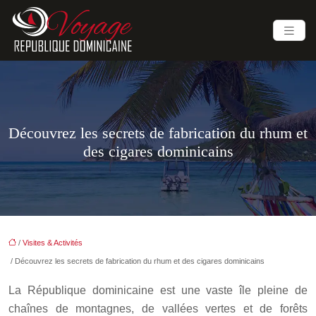
Découvrez les secrets de fabrication du rhum et
des cigares dominicains
/
Visites & Activités
/ Découvrez les secrets de fabrication du rhum et des cigares dominicains
La République dominicaine est une vaste île pleine de
chaînes de montagnes, de vallées vertes et de forêts