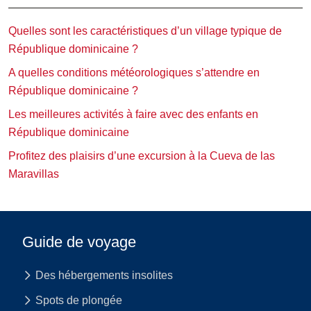
Quelles sont les caractéristiques d’un village typique de
République dominicaine ?
A quelles conditions météorologiques s’attendre en
République dominicaine ?
Les meilleures activités à faire avec des enfants en
République dominicaine
Profitez des plaisirs d’une excursion à la Cueva de las
Maravillas
Guide de voyage
Des hébergements insolites
Spots de plongée